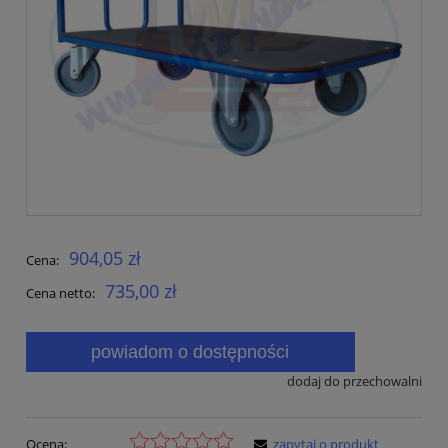
904,05 zł
Cena:
735,00 zł
Cena netto:
powiadom o dostępności
dodaj do przechowalni
Ocena:
zapytaj o produkt