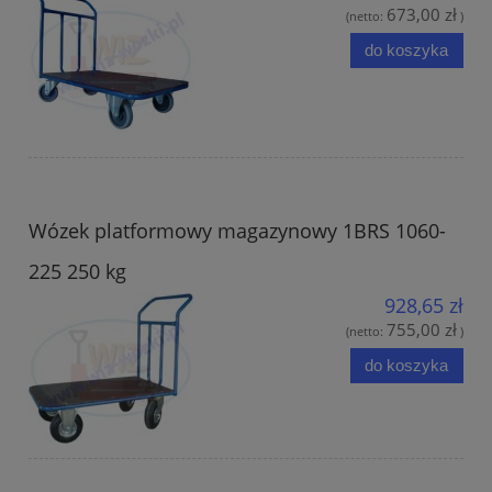
673,00 zł
(netto:
)
do koszyka
Wózek platformowy magazynowy 1BRS 1060-
225 250 kg
928,65 zł
755,00 zł
(netto:
)
do koszyka