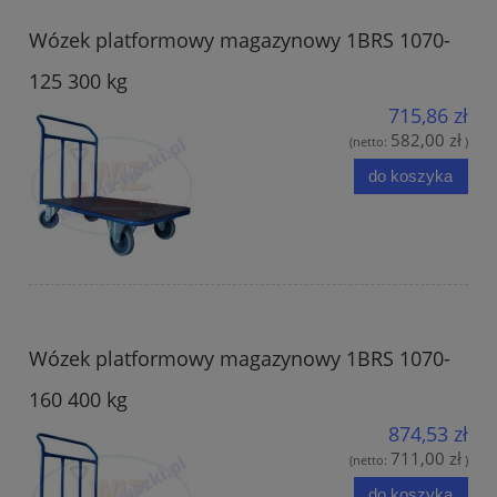
Wózek platformowy magazynowy 1BRS 1070-
125 300 kg
715,86 zł
582,00 zł
(netto:
)
do koszyka
Wózek platformowy magazynowy 1BRS 1070-
160 400 kg
874,53 zł
711,00 zł
(netto:
)
do koszyka