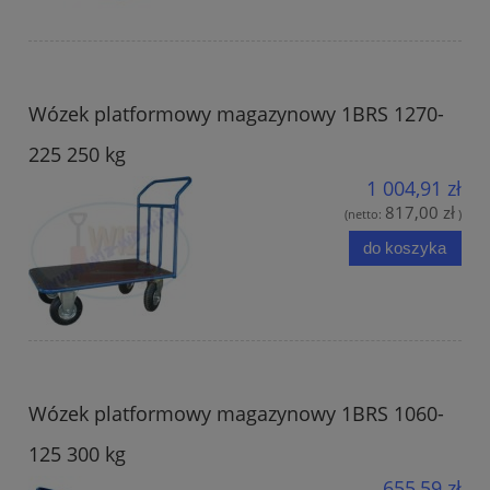
Wózek platformowy magazynowy 1BRS 1270-
225 250 kg
1 004,91 zł
817,00 zł
(netto:
)
do koszyka
Wózek platformowy magazynowy 1BRS 1060-
125 300 kg
655,59 zł