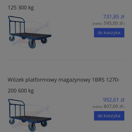
125 300 kg
731,85 zł
595,00 zł
(netto:
)
do koszyka
Wózek platformowy magazynowy 1BRS 1270-
200 600 kg
992,61 zł
807,00 zł
(netto:
)
do koszyka