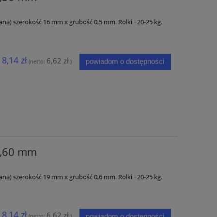
ana) szerokość 16 mm x grubość 0,5 mm. Rolki ~20-25 kg.
8,14 zł
6,62 zł
powiadom o dostępności
(netto:
)
0,60 mm
ana) szerokość 19 mm x grubość 0,6 mm. Rolki ~20-25 kg.
8,14 zł
6,62 zł
powiadom o dostępności
(netto:
)