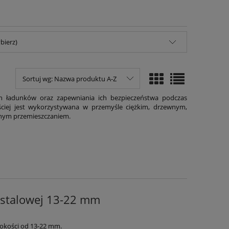
bierz)
Sortuj wg:
Nazwa produktu A-Z
ch ładunków oraz zapewniania ich bezpieczeństwa podczas
ęściej jest wykorzystywana w przemyśle ciężkim, drzewnym,
anym przemieszczaniem.
 stalowej 13-22 mm
rokości od 13-22 mm.