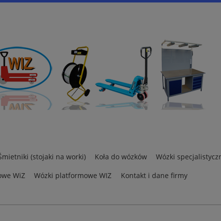
Śmietniki (stojaki na worki)
Koła do wózków
Wózki specjalistycz
owe WiZ
Wózki platformowe WIZ
Kontakt i dane firmy