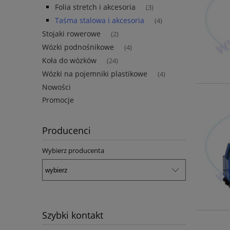
Folia stretch i akcesoria
(3)
Taśma stalowa i akcesoria
(4)
Stojaki rowerowe
(2)
Wózki podnośnikowe
(4)
Koła do wózków
(24)
Wózki na pojemniki plastikowe
(4)
Nowości
Promocje
Producenci
Wybierz producenta
Szybki kontakt