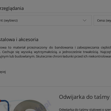
rzeglądania
t: (wybierz)
Cena: (wy
talowa i akcesoria
lowa to materiał przeznaczony do bandowania i zabezpieczania ciężki
. Cechuje się wysoką wytrzymałością, a jednocześnie trwałością. Najcz
jnym lub budowlanym. Skutecznie chroni ładunki przed ich niekontrolow
ęcej
Odwijarka do taśmy
Odwijarka do taśmy stalowej o sze