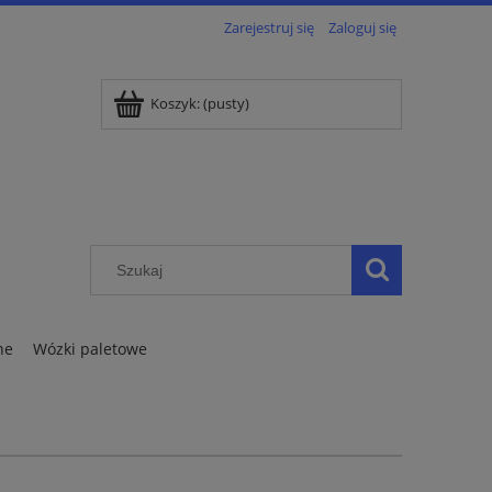
Zarejestruj się
Zaloguj się
Koszyk:
(pusty)
ne
Wózki paletowe