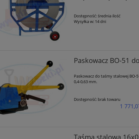
Dostępność:
średnia ilość
Wysyłka w:
14 dni
Paskowacz BO-51 do
Paskowacz do taśmy stalowej BO-5
0,4-0,63 mm.
Dostępność:
brak towaru
1 771,0
Taśma stalowa 16x