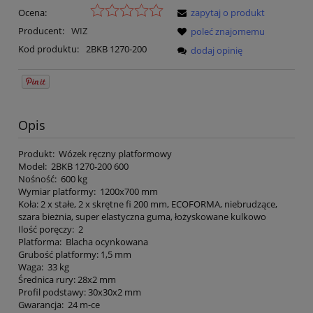
Ocena:
zapytaj o produkt
Producent:
WIZ
poleć znajomemu
Kod produktu:
2BKB 1270-200
dodaj opinię
Opis
Produkt: Wózek ręczny platformowy
Model: 2BKB 1270-200 600
Nośność: 600 kg
Wymiar platformy: 1200x700 mm
Koła: 2 x stałe, 2 x skrętne fi 200 mm, ECOFORMA, niebrudzące,
szara bieżnia, super elastyczna guma, łożyskowane kulkowo
Ilość poręczy: 2
Platforma: Blacha ocynkowana
Grubość platformy: 1,5 mm
Waga: 33 kg
Średnica rury: 28x2 mm
Profil podstawy: 30x30x2 mm
Gwarancja: 24 m-ce