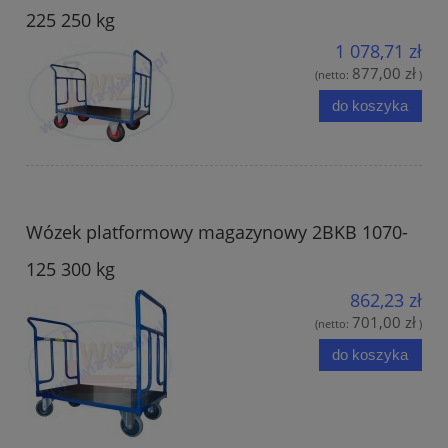
225 250 kg
1 078,71 zł
877,00 zł
(netto:
)
do koszyka
Wózek platformowy magazynowy 2BKB 1070-
125 300 kg
862,23 zł
701,00 zł
(netto:
)
do koszyka