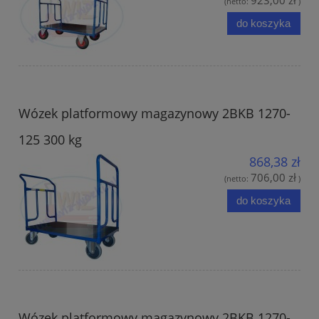
(netto:
)
do koszyka
Wózek platformowy magazynowy 2BKB 1270-
125 300 kg
868,38 zł
706,00 zł
(netto:
)
do koszyka
Wózek platformowy magazynowy 2BKB 1270-