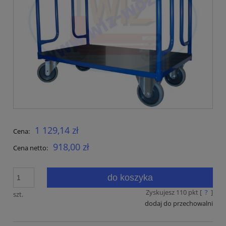
1 129,14 zł
Cena:
918,00 zł
Cena netto:
do koszyka
Zyskujesz
110
pkt [
?
]
szt.
dodaj do przechowalni