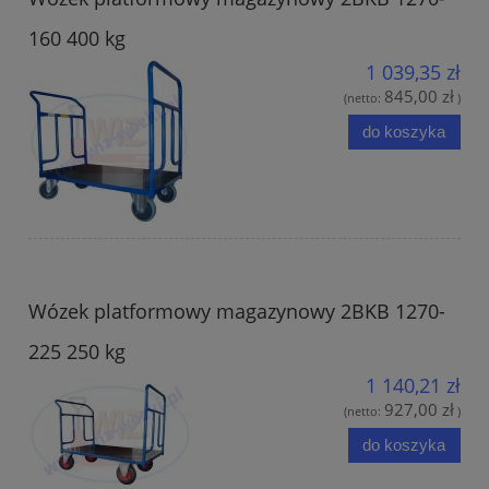
160 400 kg
1 039,35 zł
845,00 zł
(netto:
)
do koszyka
Wózek platformowy magazynowy 2BKB 1270-
225 250 kg
1 140,21 zł
927,00 zł
(netto:
)
do koszyka