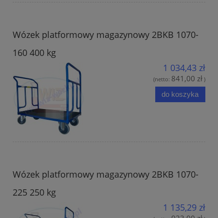
Wózek platformowy magazynowy 2BKB 1070-
160 400 kg
1 034,43 zł
841,00 zł
(netto:
)
do koszyka
Wózek platformowy magazynowy 2BKB 1070-
225 250 kg
1 135,29 zł
923,00 zł