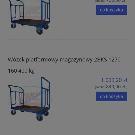
(netto:
)
do koszyka
Wózek platformowy magazynowy 2BKS 1270-
160 400 kg
1 033,20 zł
840,00 zł
(netto:
)
do koszyka