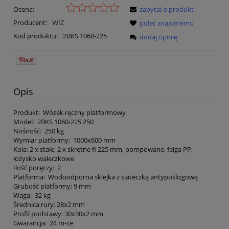
Ocena:
zapytaj o produkt
Producent:
WIZ
poleć znajomemu
Kod produktu:
2BKS 1060-225
dodaj opinię
Opis
Produkt: Wózek ręczny platformowy
Model: 2BKS 1060-225 250
Nośność: 250 kg
Wymiar platformy: 1000x600 mm
Koła: 2 x stałe, 2 x skrętne fi 225 mm, pompowane, felga PP,
łożysko wałeczkowe
Ilość poręczy: 2
Platforma: Wodoodporna sklejka z siateczką antypoślizgową
Grubość platformy: 9 mm
Waga: 32 kg
Średnica rury: 28x2 mm
Profil podstawy: 30x30x2 mm
Gwarancja: 24 m-ce