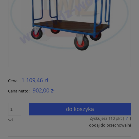
1 109,46 zł
Cena:
902,00 zł
Cena netto:
do koszyka
Zyskujesz
110
pkt [
?
]
szt.
dodaj do przechowalni