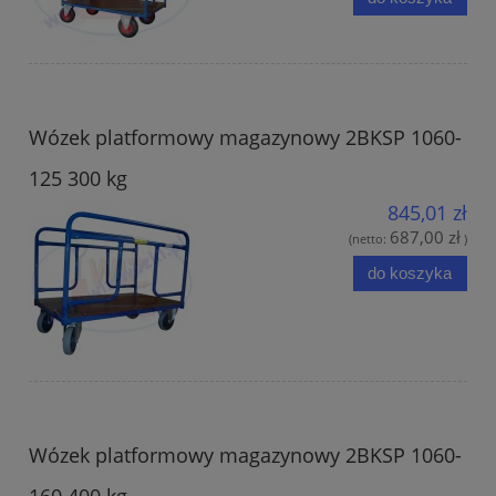
Wózek platformowy magazynowy 2BKSP 1060-
125 300 kg
845,01 zł
687,00 zł
(netto:
)
do koszyka
Wózek platformowy magazynowy 2BKSP 1060-
160 400 kg