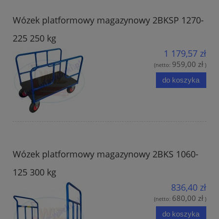
Wózek platformowy magazynowy 2BKSP 1270-
225 250 kg
1 179,57 zł
959,00 zł
(netto:
)
do koszyka
Wózek platformowy magazynowy 2BKS 1060-
125 300 kg
836,40 zł
680,00 zł
(netto:
)
do koszyka