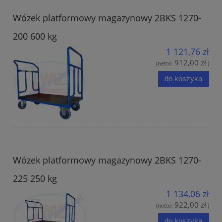
Wózek platformowy magazynowy 2BKS 1270-
200 600 kg
1 121,76 zł
912,00 zł
(netto:
)
do koszyka
Wózek platformowy magazynowy 2BKS 1270-
225 250 kg
1 134,06 zł
922,00 zł
(netto:
)
do koszyka