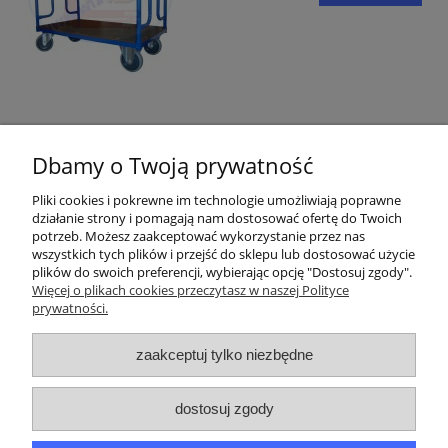
Opinie o produkcie (0)
Dbamy o Twoją prywatność
Pliki cookies i pokrewne im technologie umożliwiają poprawne
działanie strony i pomagają nam dostosować ofertę do Twoich
potrzeb. Możesz zaakceptować wykorzystanie przez nas
wszystkich tych plików i przejść do sklepu lub dostosować użycie
Pomoc
plików do swoich preferencji, wybierając opcję "Dostosuj zgody".
Więcej o plikach cookies przeczytasz w naszej Polityce
prywatności.
Moje konto
zaakceptuj tylko niezbędne
Płatności i dostawa
dostosuj zgody
Informacje