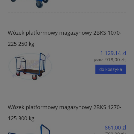
Wózek platformowy magazynowy 2BKS 1070-
225 250 kg
1 129,14 zł
918,00 zł
(netto:
)
do koszyka
Wózek platformowy magazynowy 2BKS 1270-
125 300 kg
861,00 zł
700,00 zł