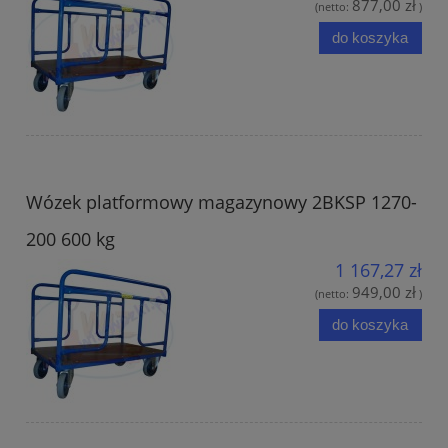
877,00 zł
(netto:
)
do koszyka
Wózek platformowy magazynowy 2BKSP 1270-
200 600 kg
1 167,27 zł
949,00 zł
(netto:
)
do koszyka