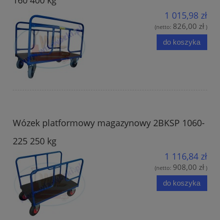
1 015,98 zł
826,00 zł
(netto:
)
do koszyka
Wózek platformowy magazynowy 2BKSP 1060-
225 250 kg
1 116,84 zł
908,00 zł
(netto:
)
do koszyka