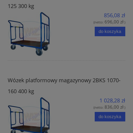
125 300 kg
856,08 zł
696,00 zł
(netto:
)
do koszyka
Wózek platformowy magazynowy 2BKS 1070-
160 400 kg
1 028,28 zł
836,00 zł
(netto:
)
do koszyka