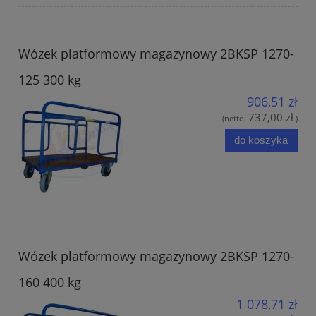
Wózek platformowy magazynowy 2BKSP 1270-
125 300 kg
906,51 zł
737,00 zł
(netto:
)
do koszyka
Wózek platformowy magazynowy 2BKSP 1270-
160 400 kg
1 078,71 zł