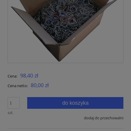
98,40 zł
Cena:
80,00 zł
Cena netto:
do koszyka
szt.
dodaj do przechowalni