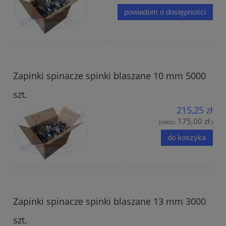
powiadom o dostępności
Zapinki spinacze spinki blaszane 10 mm 5000
szt.
215,25 zł
175,00 zł
(netto:
)
do koszyka
Zapinki spinacze spinki blaszane 13 mm 3000
szt.