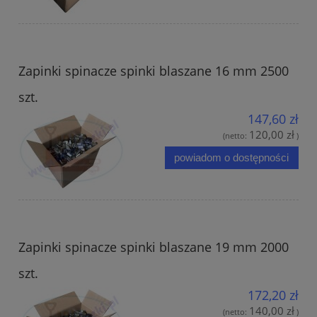
Zapinki spinacze spinki blaszane 16 mm 2500
szt.
147,60 zł
120,00 zł
(netto:
)
powiadom o dostępności
Zapinki spinacze spinki blaszane 19 mm 2000
szt.
172,20 zł
140,00 zł
(netto:
)