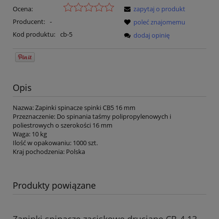
Ocena:
zapytaj o produkt
Producent:
-
poleć znajomemu
Kod produktu:
cb-5
dodaj opinię
Opis
Nazwa: Zapinki spinacze spinki CB5 16 mm
Przeznaczenie: Do spinania taśmy polipropylenowych i
poliestrowych o szerokości 16 mm
Waga: 10 kg
Ilość w opakowaniu: 1000 szt.
Kraj pochodzenia: Polska
Produkty powiązane
Zapinki spinacze zaciskowe druciane CB-4 13